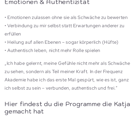
Emotionen & Authentizität
• Emotionen zulassen ohne sie als Schwäche zu bewerten
• Verbindung zu mir selbst statt Erwartungen anderer zu
erfüllen
• Heilung auf allen Ebenen – sogar körperlich (Hüfte)
• Authentisch leben, nicht mehr Rolle spielen
„Ich habe gelernt, meine Gefühle nicht mehr als Schwäche
zu sehen, sondern als Teil meiner Kraft. In der Frequenz
Akademie habe ich das erste Mal gespürt, wie es ist, ganz
ich selbst zu sein – verbunden, authentisch und frei.“
Hier findest du die Programme die Katja
gemacht hat
Masterclass "I am the answer"
Programm Roots & inner Child healing