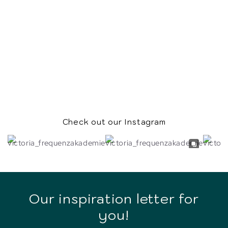
Programm Inner Child 2
Back to blog
Check out our Instagram
Our inspiration letter for
you!