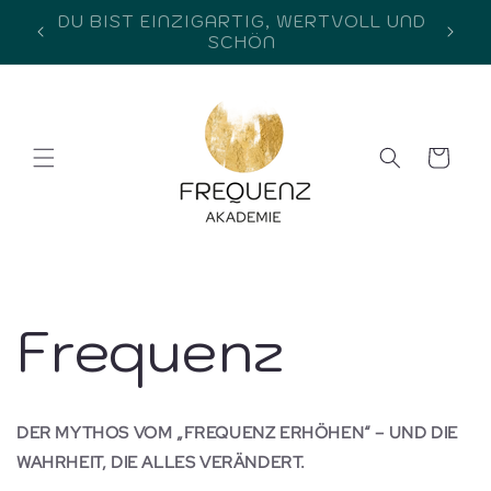
Direkt
zum
info@frequenz-akademie.com
Inhalt
Warenkorb
Frequenz
DER MYTHOS VOM „FREQUENZ ERHÖHEN“ – UND DIE
WAHRHEIT, DIE ALLES VERÄNDERT.