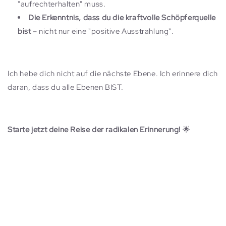
"aufrechterhalten" muss.
Die Erkenntnis, dass du die kraftvolle Schöpferquelle
bist
– nicht nur eine "positive Ausstrahlung".
Ich hebe dich nicht auf die nächste Ebene. Ich erinnere dich
daran, dass du alle Ebenen BIST.
Starte jetzt deine Reise der radikalen Erinnerung!
🌟
Hier geht es zu
meinen
Programmen...