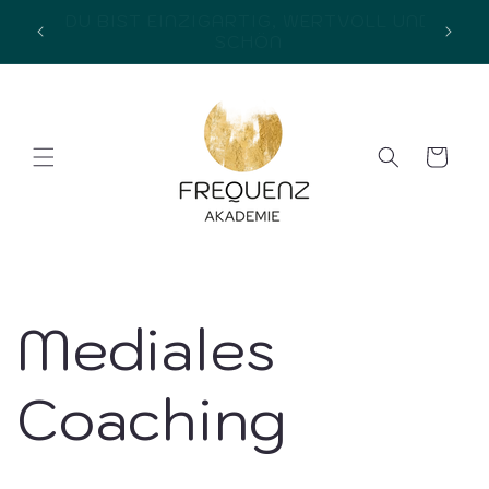
Direkt
zum
info@frequenz-akademie.com
Inhalt
Warenkorb
Mediales
Coaching