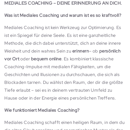
MEDIALES COACHING – DEINE ERINNERUNG AN DICH.
Was ist Mediales Coaching und warum ist es so kraftvoll?
Mediales Coaching ist kein Werkzeug zur Optimierung. Es
ist ein Spiegel für deine Seele. Es ist eine ganzheitliche
Methode, die dich dabei unterstützt, dich an deine innere
Weisheit und dein wahres Sein zu
erinnern
– ob
persönlich
vor Ort
oder
bequem online
. Es kombiniert klassische
Coaching-Impulse mit medialen Fähigkeiten, um die
Geschichten und Illusionen zu durchschauen, die sich als
Blockaden tarnen. Du wählst den Raum, der dir die größte
Tiefe erlaubt – sei es in deinem vertrauten Umfeld zu
Hause oder in der Energie eines persönlichen Treffens.
Wie funktioniert Mediales Coaching?
Mediales Coaching schafft einen heiligen Raum, in dem du