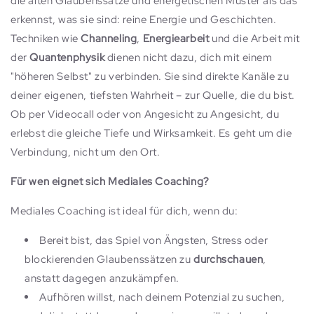
die alten Glaubenssätze und energetischen Muster als das
erkennst, was sie sind: reine Energie und Geschichten.
Techniken wie
Channeling
,
Energiearbeit
und die Arbeit mit
der
Quantenphysik
dienen nicht dazu, dich mit einem
"höheren Selbst" zu verbinden. Sie sind direkte Kanäle zu
deiner eigenen, tiefsten Wahrheit – zur Quelle, die du bist.
Ob per Videocall oder von Angesicht zu Angesicht, du
erlebst die gleiche Tiefe und Wirksamkeit. Es geht um die
Verbindung, nicht um den Ort.
Für wen eignet sich Mediales Coaching?
Mediales Coaching ist ideal für dich, wenn du:
Bereit bist, das Spiel von Ängsten, Stress oder
blockierenden Glaubenssätzen zu
durchschauen
,
anstatt dagegen anzukämpfen.
Aufhören willst, nach deinem Potenzial zu suchen,