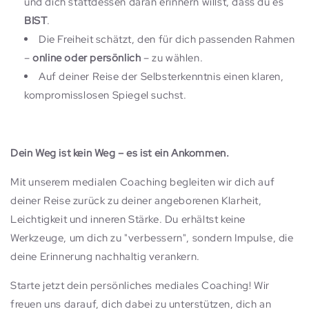
und dich stattdessen daran erinnern willst, dass du es
BIST
.
Die Freiheit schätzt, den für dich passenden Rahmen
–
online oder persönlich
– zu wählen.
Auf deiner Reise der Selbsterkenntnis einen klaren,
kompromisslosen Spiegel suchst.
Dein Weg ist kein Weg – es ist ein Ankommen.
Mit unserem medialen Coaching begleiten wir dich auf
deiner Reise zurück zu deiner angeborenen Klarheit,
Leichtigkeit und inneren Stärke. Du erhältst keine
Werkzeuge, um dich zu "verbessern", sondern Impulse, die
deine Erinnerung nachhaltig verankern.
Starte jetzt dein persönliches mediales Coaching! Wir
freuen uns darauf, dich dabei zu unterstützen, dich an